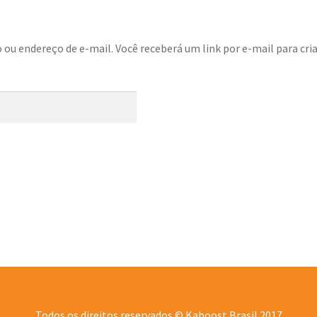
 ou endereço de e-mail. Você receberá um link por e-mail para cri
Todos os direitos reservados © Kaboost Brasil 2017