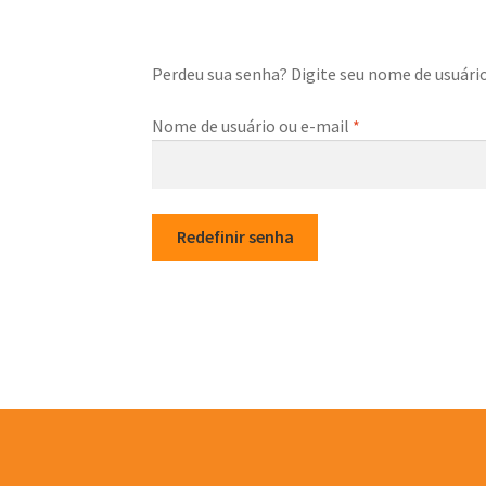
Perdeu sua senha? Digite seu nome de usuário
Obrigatório
Nome de usuário ou e-mail
*
Redefinir senha