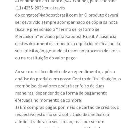
Atendimento ao Cliente (SAC Online), pelo telefone
(11) 4255-2039 ou através
do
contato@kaboostbrasil.com.br
. O produto deverá
ser devolvido sempre acompanhado de cópia da nota
fiscal e preenchido o “Termo de Retorno de
Mercadoria” enviado pela Kaboost Brasil. A ausência
destes documentos impedirá a rápida identificação da
sua solicitação, gerando atrasos no processo de troca
ou na restituição do valor pago.
Ao ser exercido o direito de arrependimento, após a
análise do produto em nosso Centro de Distribuição, o
reembolso de valores poderá ser feito de duas
maneiras, dependendo da forma de pagamento
efetuada no momento da compra:
1) Em compras pagas por meio de cartão de crédito, o
respectivo estorno será solicitado de imediato a
administradora do seu cartão, mas por ser um