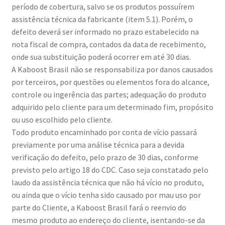
período de cobertura, salvo se os produtos possuírem
assistência técnica da fabricante (item 5.1). Porém, o
defeito deverá ser informado no prazo estabelecido na
nota fiscal de compra, contados da data de recebimento,
onde sua substituição poderá ocorrer em até 30 dias.
A Kaboost Brasil não se responsabiliza por danos causados
por terceiros, por questões ou elementos fora do alcance,
controle ou ingerência das partes; adequação do produto
adquirido pelo cliente para um determinado fim, propósito
ou uso escolhido pelo cliente.
Todo produto encaminhado por conta de vício passará
previamente por uma análise técnica para a devida
verificação do defeito, pelo prazo de 30 dias, conforme
previsto pelo artigo 18 do CDC. Caso seja constatado pelo
laudo da assistência técnica que não há vício no produto,
ou ainda que o vício tenha sido causado por mau uso por
parte do Cliente, a Kaboost Brasil fará o reenvio do
mesmo produto ao endereço do cliente, isentando-se da